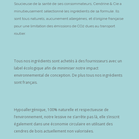
Soucieuse de la santé de ses consommateurs, Cendrine & Cie a
minutieusement sélectionné les ingrédients de sa formule. Ils
sont tous naturels, aucunement allergènes, et d’origine française
pour une limitation des émissions de CO2 dues au transport
routier.
Tous nos ingrédients sont achetés à des fournisseurs avec un
label écologique afin de minimiser notre impact
environnemental de conception. De plus tous nos ingrédients
sont français.
Hypoallergénique, 100% naturelle et respectueuse de
l’environnement, notre lessive ne s’arrête pas là, elle s’inscrit
également dans une économie circulaire en utilisant des
cendres de bois actuellement non valorisées.