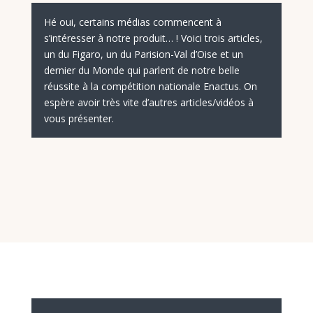
Hé oui, certains médias commencent à
s’intéresser à notre produit… ! Voici trois articles,
un du Figaro, un du Parision-Val d’Oise et un
dernier du Monde qui parlent de notre belle
réussite à la compétition nationale Enactus. On
espère avoir très vite d’autres articles/vidéos à
vous présenter.