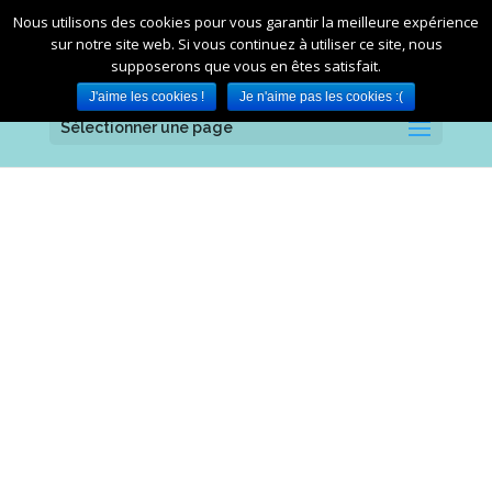
Nous utilisons des cookies pour vous garantir la meilleure expérience
sur notre site web. Si vous continuez à utiliser ce site, nous
supposerons que vous en êtes satisfait.
J'aime les cookies !
Je n'aime pas les cookies :(
Sélectionner une page