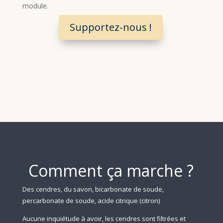
module.
Supportez-nous !
Comment ça marche ?
Des cendres, du savon, bicarbonate de soude,
percarbonate de soude, acide citrique (citron)
Aucune inquiétude à avoir, les cendres sont filtrées et