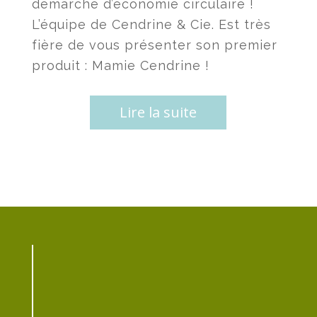
démarche d’économie circulaire !
L’équipe de Cendrine & Cie. Est très
fière de vous présenter son premier
produit : Mamie Cendrine !
Lire la suite